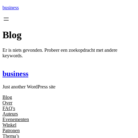
Ga
business
naar
de
inhoud
Blog
Er is niets gevonden. Probeer een zoekopdracht met andere
keywords.
business
Just another WordPress site
Blog
Over
FAQ's
Auteurs
Evenementen
Winkel
Patronen
Thema’s